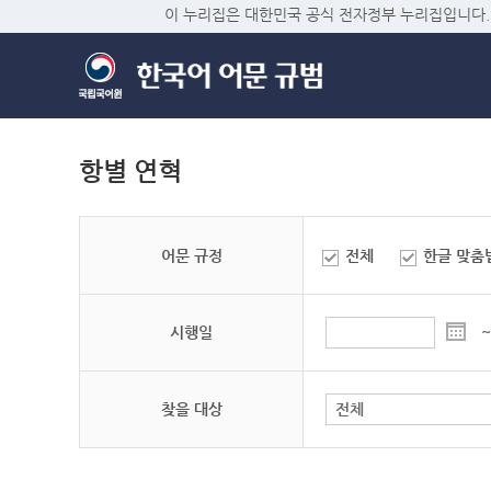
이 누리집은 대한민국 공식 전자정부 누리집입니다.
항별 연혁
어문 규정
전체
한글 맞춤
시행일
~
찾을 대상