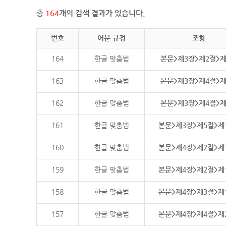
총
164
개의 검색 결과가 있습니다.
번호
어문 규정
조항
164
한글 맞춤법
본문>제3장>제2절>
163
한글 맞춤법
본문>제3장>제4절>
162
한글 맞춤법
본문>제3장>제4절>
161
한글 맞춤법
본문>제3장>제5절>제
160
한글 맞춤법
본문>제4장>제2절>제
159
한글 맞춤법
본문>제4장>제2절>제
158
한글 맞춤법
본문>제4장>제3절>제
157
한글 맞춤법
본문>제4장>제4절>제