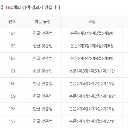
총
164
개의 검색 결과가 있습니다.
번호
어문 규정
조항
164
한글 맞춤법
본문>제3장>제2절>제6항
163
한글 맞춤법
본문>제3장>제4절>제8항
162
한글 맞춤법
본문>제3장>제4절>제9항
161
한글 맞춤법
본문>제3장>제5절>제11항
160
한글 맞춤법
본문>제4장>제2절>제15항
159
한글 맞춤법
본문>제4장>제2절>제18항
158
한글 맞춤법
본문>제4장>제3절>제19항
157
한글 맞춤법
본문>제4장>제4절>제27항