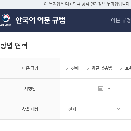
메
이 누리집은 대한민국 공식 전자정부 누리집입니다.
어문 규정
항별 연혁
어문 규정
전체
한글 맞춤법
표
시행일
~
찾을 대상