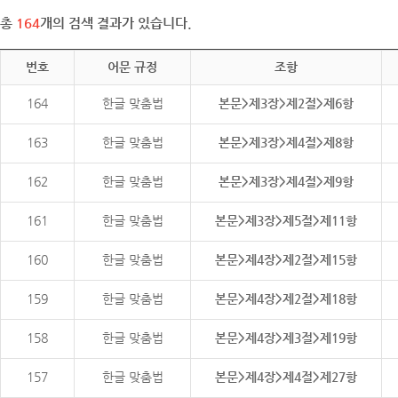
총
164
개의 검색 결과가 있습니다.
번호
어문 규정
조항
164
한글 맞춤법
본문>제3장>제2절>제6항
163
한글 맞춤법
본문>제3장>제4절>제8항
162
한글 맞춤법
본문>제3장>제4절>제9항
161
한글 맞춤법
본문>제3장>제5절>제11항
160
한글 맞춤법
본문>제4장>제2절>제15항
159
한글 맞춤법
본문>제4장>제2절>제18항
158
한글 맞춤법
본문>제4장>제3절>제19항
157
한글 맞춤법
본문>제4장>제4절>제27항