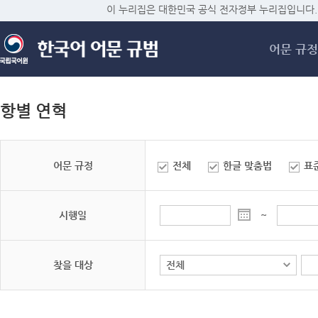
메
이 누리집은 대한민국 공식 전자정부 누리집입니다.
어문 규정
항별 연혁
어문 규정
전체
한글 맞춤법
표
시행일
~
찾을 대상