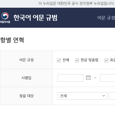
메
이 누리집은 대한민국 공식 전자정부 누리집입니다.
어문 규정
항별 연혁
어문 규정
전체
한글 맞춤법
표
시행일
~
찾을 대상