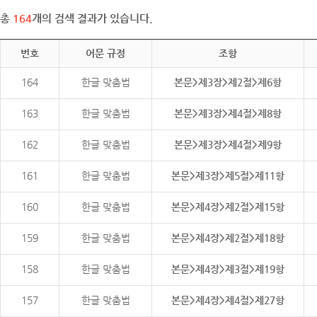
총
164
개의 검색 결과가 있습니다.
번호
어문 규정
조항
164
한글 맞춤법
본문>제3장>제2절>제6항
163
한글 맞춤법
본문>제3장>제4절>제8항
162
한글 맞춤법
본문>제3장>제4절>제9항
161
한글 맞춤법
본문>제3장>제5절>제11항
160
한글 맞춤법
본문>제4장>제2절>제15항
159
한글 맞춤법
본문>제4장>제2절>제18항
158
한글 맞춤법
본문>제4장>제3절>제19항
157
한글 맞춤법
본문>제4장>제4절>제27항