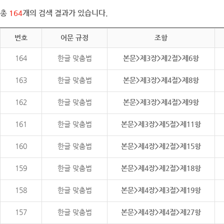
총
164
개의 검색 결과가 있습니다.
번호
어문 규정
조항
164
한글 맞춤법
본문>제3장>제2절>제6항
163
한글 맞춤법
본문>제3장>제4절>제8항
162
한글 맞춤법
본문>제3장>제4절>제9항
161
한글 맞춤법
본문>제3장>제5절>제11항
160
한글 맞춤법
본문>제4장>제2절>제15항
159
한글 맞춤법
본문>제4장>제2절>제18항
158
한글 맞춤법
본문>제4장>제3절>제19항
157
한글 맞춤법
본문>제4장>제4절>제27항