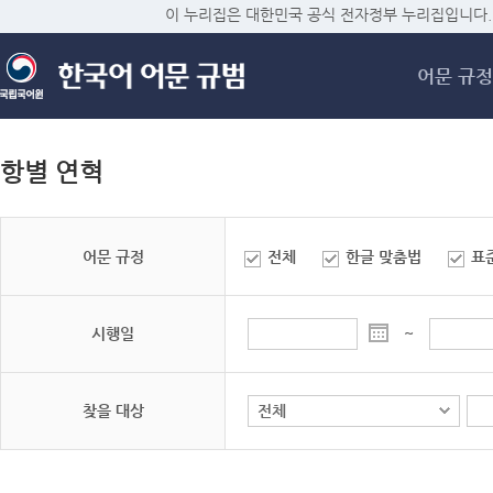
메
이 누리집은 대한민국 공식 전자정부 누리집입니다.
어문 규정
항별 연혁
어문 규정
전체
한글 맞춤법
표
시행일
~
찾을 대상