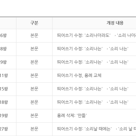
구분
개정 내용
제6항
본문
띄어쓰기 수정: '소리나더라도' → '소리 나더
제8항
본문
띄어쓰기 수정: '소리나는' → '소리 나는'
제9항
본문
띄어쓰기 수정: '소리나는' → '소리 나는'
11항
본문
띄어쓰기 수정, 용례 교체
15항
본문
띄어쓰기 수정: '소리나는' → '소리 나는'
18항
본문
띄어쓰기 수정: '소리나는' → '소리 나는'
19항
본문
용례 삭제: '만듦'
27항
본문
띄어쓰기 수정: '소리날 때에는' → '소리 날 