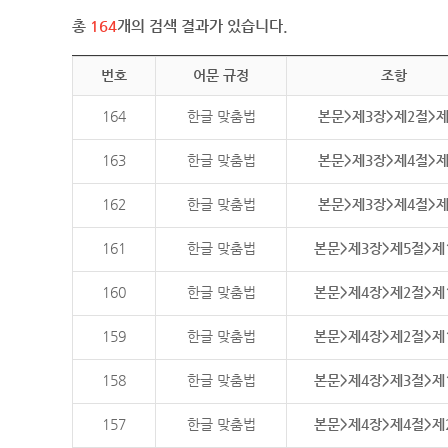
총
164
개의 검색 결과가 있습니다.
번호
어문 규정
조항
164
한글 맞춤법
본문>제3장>제2절>
163
한글 맞춤법
본문>제3장>제4절>
162
한글 맞춤법
본문>제3장>제4절>
161
한글 맞춤법
본문>제3장>제5절>제
160
한글 맞춤법
본문>제4장>제2절>제
159
한글 맞춤법
본문>제4장>제2절>제
158
한글 맞춤법
본문>제4장>제3절>제
157
한글 맞춤법
본문>제4장>제4절>제