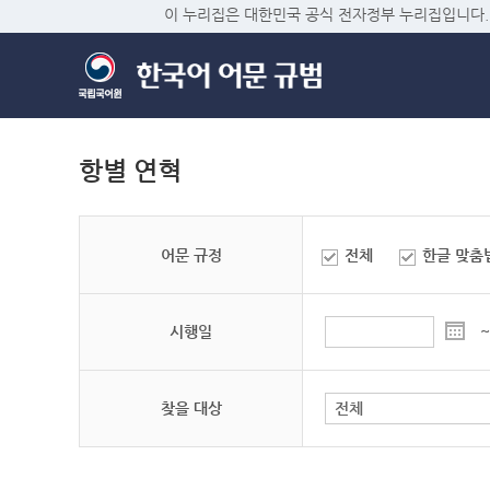
이 누리집은 대한민국 공식 전자정부 누리집입니다.
항별 연혁
어문 규정
전체
한글 맞춤
시행일
~
찾을 대상