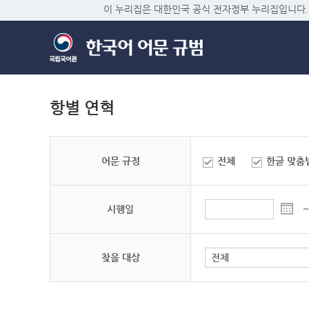
이 누리집은 대한민국 공식 전자정부 누리집입니다.
항별 연혁
어문 규정
전체
한글 맞춤
시행일
~
찾을 대상