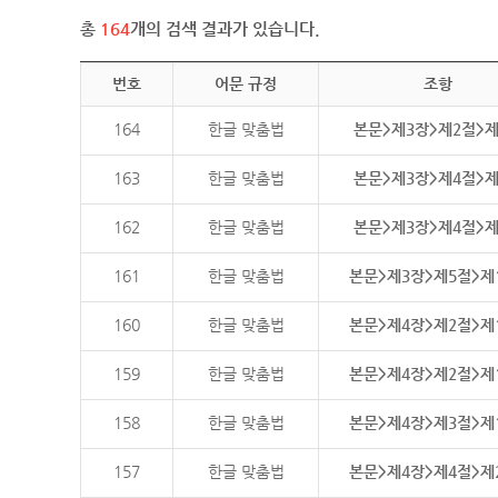
총
164
개의 검색 결과가 있습니다.
번호
어문 규정
조항
164
한글 맞춤법
본문>제3장>제2절>
163
한글 맞춤법
본문>제3장>제4절>
162
한글 맞춤법
본문>제3장>제4절>
161
한글 맞춤법
본문>제3장>제5절>제
160
한글 맞춤법
본문>제4장>제2절>제
159
한글 맞춤법
본문>제4장>제2절>제
158
한글 맞춤법
본문>제4장>제3절>제
157
한글 맞춤법
본문>제4장>제4절>제