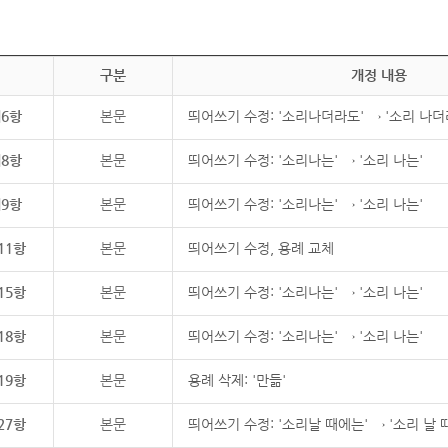
구분
개정 내용
제6항
본문
띄어쓰기 수정: '소리나더라도' → '소리 나더
제8항
본문
띄어쓰기 수정: '소리나는' → '소리 나는'
제9항
본문
띄어쓰기 수정: '소리나는' → '소리 나는'
11항
본문
띄어쓰기 수정, 용례 교체
15항
본문
띄어쓰기 수정: '소리나는' → '소리 나는'
18항
본문
띄어쓰기 수정: '소리나는' → '소리 나는'
19항
본문
용례 삭제: '만듦'
27항
본문
띄어쓰기 수정: '소리날 때에는' → '소리 날 