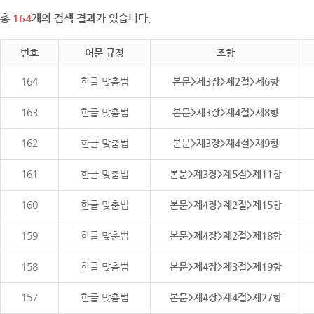
총
164
개의 검색 결과가 있습니다.
번호
어문 규정
조항
164
한글 맞춤법
본문>제3장>제2절>제6항
163
한글 맞춤법
본문>제3장>제4절>제8항
162
한글 맞춤법
본문>제3장>제4절>제9항
161
한글 맞춤법
본문>제3장>제5절>제11항
160
한글 맞춤법
본문>제4장>제2절>제15항
159
한글 맞춤법
본문>제4장>제2절>제18항
158
한글 맞춤법
본문>제4장>제3절>제19항
157
한글 맞춤법
본문>제4장>제4절>제27항