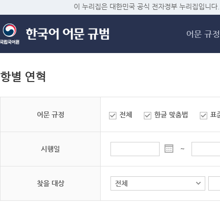
메
이 누리집은 대한민국 공식 전자정부 누리집입니다.
어문 규정
항별 연혁
어문 규정
전체
한글 맞춤법
표
시행일
~
찾을 대상