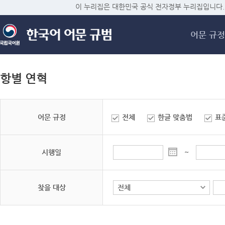
메
이 누리집은 대한민국 공식 전자정부 누리집입니다.
어문 규정
항별 연혁
어문 규정
전체
한글 맞춤법
표
시행일
~
찾을 대상