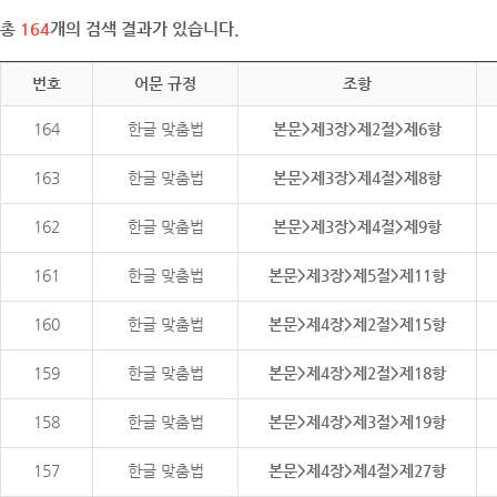
총
164
개의 검색 결과가 있습니다.
번호
어문 규정
조항
164
한글 맞춤법
본문>제3장>제2절>제6항
163
한글 맞춤법
본문>제3장>제4절>제8항
162
한글 맞춤법
본문>제3장>제4절>제9항
161
한글 맞춤법
본문>제3장>제5절>제11항
160
한글 맞춤법
본문>제4장>제2절>제15항
159
한글 맞춤법
본문>제4장>제2절>제18항
158
한글 맞춤법
본문>제4장>제3절>제19항
157
한글 맞춤법
본문>제4장>제4절>제27항