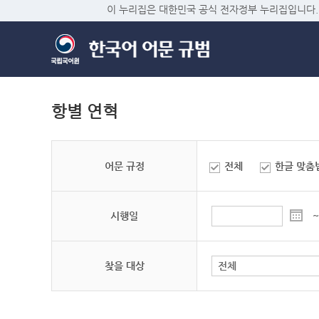
이 누리집은 대한민국 공식 전자정부 누리집입니다.
항별 연혁
어문 규정
전체
한글 맞춤
시행일
~
찾을 대상