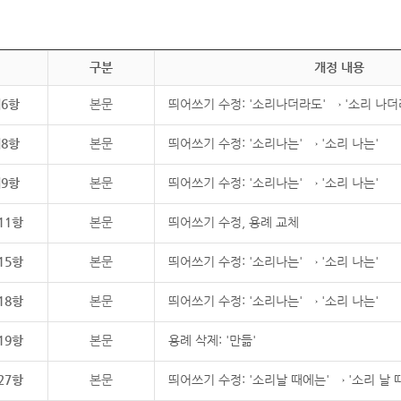
구분
개정 내용
제6항
본문
띄어쓰기 수정: '소리나더라도' → '소리 나더
제8항
본문
띄어쓰기 수정: '소리나는' → '소리 나는'
제9항
본문
띄어쓰기 수정: '소리나는' → '소리 나는'
11항
본문
띄어쓰기 수정, 용례 교체
15항
본문
띄어쓰기 수정: '소리나는' → '소리 나는'
18항
본문
띄어쓰기 수정: '소리나는' → '소리 나는'
19항
본문
용례 삭제: '만듦'
27항
본문
띄어쓰기 수정: '소리날 때에는' → '소리 날 