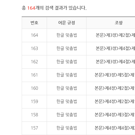
총
164
개의 검색 결과가 있습니다.
번호
어문 규정
조항
164
한글 맞춤법
본문>제3장>제2절>
163
한글 맞춤법
본문>제3장>제4절>
162
한글 맞춤법
본문>제3장>제4절>
161
한글 맞춤법
본문>제3장>제5절>제
160
한글 맞춤법
본문>제4장>제2절>제
159
한글 맞춤법
본문>제4장>제2절>제
158
한글 맞춤법
본문>제4장>제3절>제
157
한글 맞춤법
본문>제4장>제4절>제