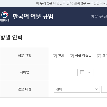
메
이 누리집은 대한민국 공식 전자정부 누리집입니다.
어문 규정
항별 연혁
어문 규정
전체
한글 맞춤법
표
시행일
~
찾을 대상