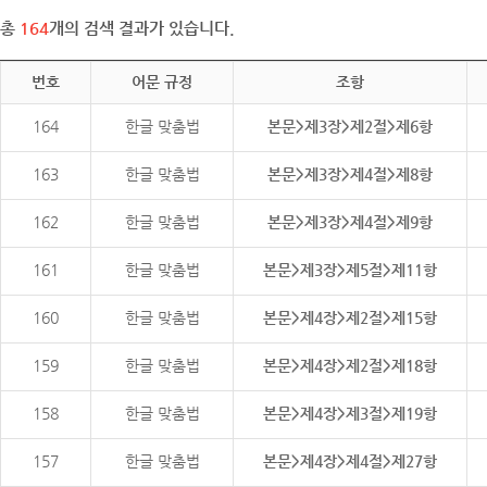
총
164
개의 검색 결과가 있습니다.
번호
어문 규정
조항
164
한글 맞춤법
본문>제3장>제2절>제6항
163
한글 맞춤법
본문>제3장>제4절>제8항
162
한글 맞춤법
본문>제3장>제4절>제9항
161
한글 맞춤법
본문>제3장>제5절>제11항
160
한글 맞춤법
본문>제4장>제2절>제15항
159
한글 맞춤법
본문>제4장>제2절>제18항
158
한글 맞춤법
본문>제4장>제3절>제19항
157
한글 맞춤법
본문>제4장>제4절>제27항