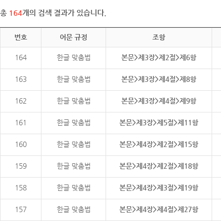
총
164
개의 검색 결과가 있습니다.
번호
어문 규정
조항
164
한글 맞춤법
본문>제3장>제2절>제6항
163
한글 맞춤법
본문>제3장>제4절>제8항
162
한글 맞춤법
본문>제3장>제4절>제9항
161
한글 맞춤법
본문>제3장>제5절>제11항
160
한글 맞춤법
본문>제4장>제2절>제15항
159
한글 맞춤법
본문>제4장>제2절>제18항
158
한글 맞춤법
본문>제4장>제3절>제19항
157
한글 맞춤법
본문>제4장>제4절>제27항