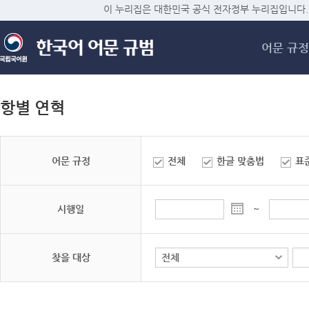
메
이 누리집은 대한민국 공식 전자정부 누리집입니다.
어문 규정
항별 연혁
어문 규정
전체
한글 맞춤법
표
시행일
~
찾을 대상