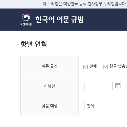
이 누리집은 대한민국 공식 전자정부 누리집입니다.
항별 연혁
어문 규정
전체
한글 맞춤
시행일
~
찾을 대상