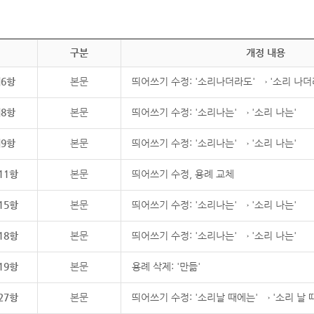
구분
개정 내용
제6항
본문
띄어쓰기 수정: '소리나더라도' → '소리 나더
제8항
본문
띄어쓰기 수정: '소리나는' → '소리 나는'
제9항
본문
띄어쓰기 수정: '소리나는' → '소리 나는'
11항
본문
띄어쓰기 수정, 용례 교체
15항
본문
띄어쓰기 수정: '소리나는' → '소리 나는'
18항
본문
띄어쓰기 수정: '소리나는' → '소리 나는'
19항
본문
용례 삭제: '만듦'
27항
본문
띄어쓰기 수정: '소리날 때에는' → '소리 날 