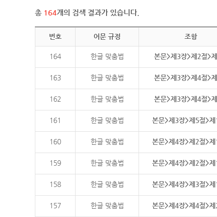
총
164
개의 검색 결과가 있습니다.
번호
어문 규정
조항
164
한글 맞춤법
본문>제3장>제2절>
163
한글 맞춤법
본문>제3장>제4절>
162
한글 맞춤법
본문>제3장>제4절>
161
한글 맞춤법
본문>제3장>제5절>제
160
한글 맞춤법
본문>제4장>제2절>제
159
한글 맞춤법
본문>제4장>제2절>제
158
한글 맞춤법
본문>제4장>제3절>제
157
한글 맞춤법
본문>제4장>제4절>제