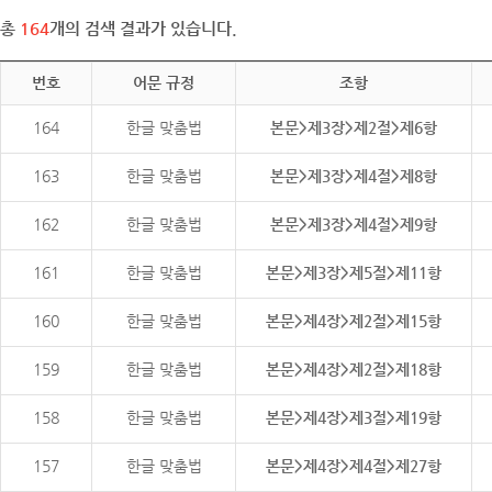
총
164
개의 검색 결과가 있습니다.
번호
어문 규정
조항
164
한글 맞춤법
본문>제3장>제2절>제6항
163
한글 맞춤법
본문>제3장>제4절>제8항
162
한글 맞춤법
본문>제3장>제4절>제9항
161
한글 맞춤법
본문>제3장>제5절>제11항
160
한글 맞춤법
본문>제4장>제2절>제15항
159
한글 맞춤법
본문>제4장>제2절>제18항
158
한글 맞춤법
본문>제4장>제3절>제19항
157
한글 맞춤법
본문>제4장>제4절>제27항