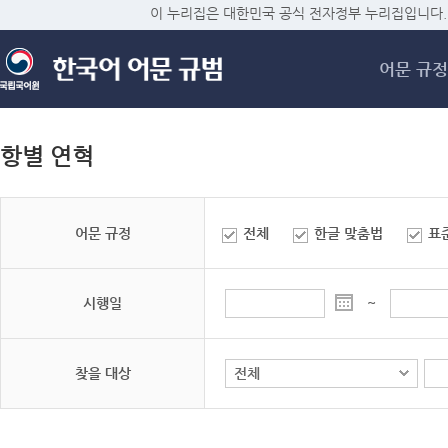
메
이 누리집은 대한민국 공식 전자정부 누리집입니다.
어문 규정
항별 연혁
어문 규정
전체
한글 맞춤법
표
시행일
~
찾을 대상