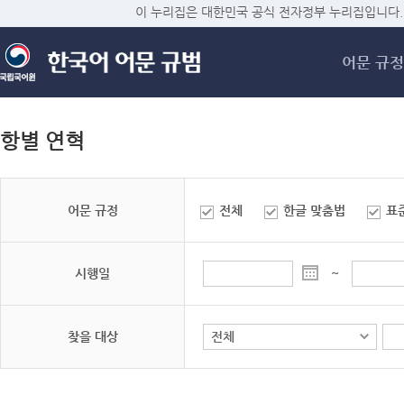
메
이 누리집은 대한민국 공식 전자정부 누리집입니다.
어문 규정
항별 연혁
어문 규정
전체
한글 맞춤법
표
시행일
~
찾을 대상