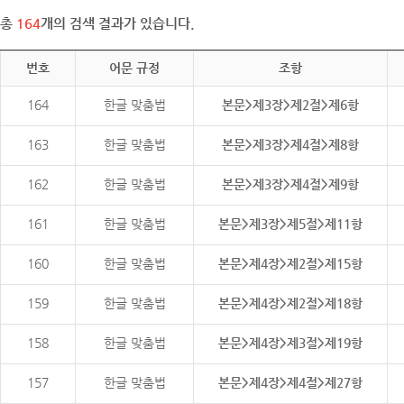
총
164
개의 검색 결과가 있습니다.
번호
어문 규정
조항
164
한글 맞춤법
본문>제3장>제2절>제6항
163
한글 맞춤법
본문>제3장>제4절>제8항
162
한글 맞춤법
본문>제3장>제4절>제9항
161
한글 맞춤법
본문>제3장>제5절>제11항
160
한글 맞춤법
본문>제4장>제2절>제15항
159
한글 맞춤법
본문>제4장>제2절>제18항
158
한글 맞춤법
본문>제4장>제3절>제19항
157
한글 맞춤법
본문>제4장>제4절>제27항