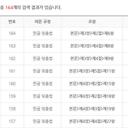
총
164
개의 검색 결과가 있습니다.
번호
어문 규정
조항
164
한글 맞춤법
본문>제3장>제2절>제6항
163
한글 맞춤법
본문>제3장>제4절>제8항
162
한글 맞춤법
본문>제3장>제4절>제9항
161
한글 맞춤법
본문>제3장>제5절>제11항
160
한글 맞춤법
본문>제4장>제2절>제15항
159
한글 맞춤법
본문>제4장>제2절>제18항
158
한글 맞춤법
본문>제4장>제3절>제19항
157
한글 맞춤법
본문>제4장>제4절>제27항