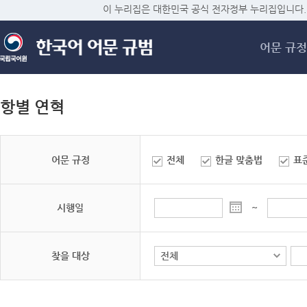
메
이 누리집은 대한민국 공식 전자정부 누리집입니다.
어문 규정
항별 연혁
어문 규정
전체
한글 맞춤법
표
시행일
~
찾을 대상