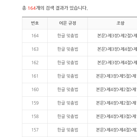
총
164
개의 검색 결과가 있습니다.
번호
어문 규정
조항
164
한글 맞춤법
본문>제3장>제2절>
163
한글 맞춤법
본문>제3장>제4절>
162
한글 맞춤법
본문>제3장>제4절>
161
한글 맞춤법
본문>제3장>제5절>제
160
한글 맞춤법
본문>제4장>제2절>제
159
한글 맞춤법
본문>제4장>제2절>제
158
한글 맞춤법
본문>제4장>제3절>제
157
한글 맞춤법
본문>제4장>제4절>제