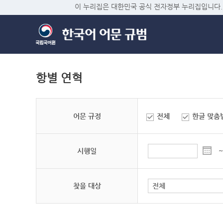
이 누리집은 대한민국 공식 전자정부 누리집입니다.
항별 연혁
어문 규정
전체
한글 맞춤
시행일
~
찾을 대상