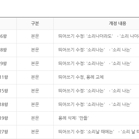
구분
개정 내용
제6항
본문
띄어쓰기 수정: '소리나더라도' → '소리 나더
제8항
본문
띄어쓰기 수정: '소리나는' → '소리 나는'
제9항
본문
띄어쓰기 수정: '소리나는' → '소리 나는'
11항
본문
띄어쓰기 수정, 용례 교체
15항
본문
띄어쓰기 수정: '소리나는' → '소리 나는'
18항
본문
띄어쓰기 수정: '소리나는' → '소리 나는'
19항
본문
용례 삭제: '만듦'
27항
본문
띄어쓰기 수정: '소리날 때에는' → '소리 날 