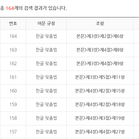
총
164
개의 검색 결과가 있습니다.
번호
어문 규정
조항
164
한글 맞춤법
본문>제3장>제2절>제6항
163
한글 맞춤법
본문>제3장>제4절>제8항
162
한글 맞춤법
본문>제3장>제4절>제9항
161
한글 맞춤법
본문>제3장>제5절>제11항
160
한글 맞춤법
본문>제4장>제2절>제15항
159
한글 맞춤법
본문>제4장>제2절>제18항
158
한글 맞춤법
본문>제4장>제3절>제19항
157
한글 맞춤법
본문>제4장>제4절>제27항