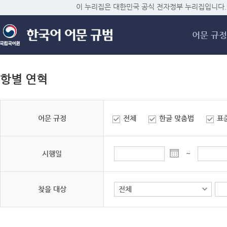
메
이 누리집은 대한민국 공식 전자정부 누리집입니다.
어문 규정
항별 연혁
어문 규정
전체
한글 맞춤법
표
시행일
~
찾을 대상