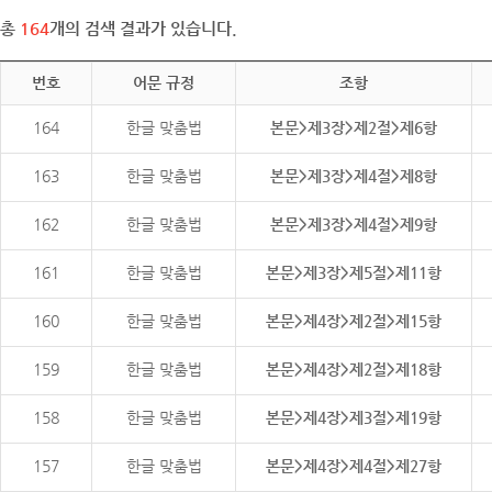
총
164
개의 검색 결과가 있습니다.
번호
어문 규정
조항
164
한글 맞춤법
본문>제3장>제2절>제6항
163
한글 맞춤법
본문>제3장>제4절>제8항
162
한글 맞춤법
본문>제3장>제4절>제9항
161
한글 맞춤법
본문>제3장>제5절>제11항
160
한글 맞춤법
본문>제4장>제2절>제15항
159
한글 맞춤법
본문>제4장>제2절>제18항
158
한글 맞춤법
본문>제4장>제3절>제19항
157
한글 맞춤법
본문>제4장>제4절>제27항