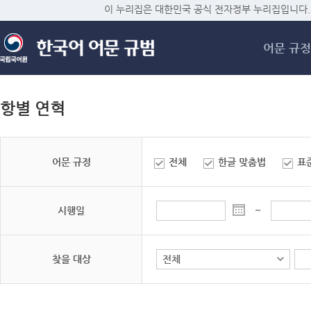
메
이 누리집은 대한민국 공식 전자정부 누리집입니다.
어문 규정
항별 연혁
어문 규정
전체
한글 맞춤법
표
시행일
~
찾을 대상