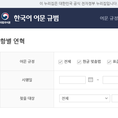
메
이 누리집은 대한민국 공식 전자정부 누리집입니다.
어문 규정
항별 연혁
어문 규정
전체
한글 맞춤법
표
시행일
~
찾을 대상