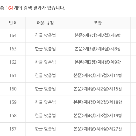
총
164
개의 검색 결과가 있습니다.
번호
어문 규정
조항
164
한글 맞춤법
본문>제3장>제2절>제6항
163
한글 맞춤법
본문>제3장>제4절>제8항
162
한글 맞춤법
본문>제3장>제4절>제9항
161
한글 맞춤법
본문>제3장>제5절>제11항
160
한글 맞춤법
본문>제4장>제2절>제15항
159
한글 맞춤법
본문>제4장>제2절>제18항
158
한글 맞춤법
본문>제4장>제3절>제19항
157
한글 맞춤법
본문>제4장>제4절>제27항