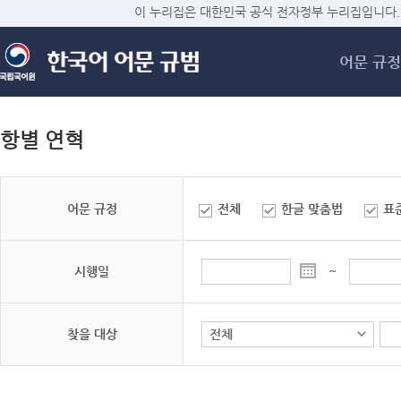
메
이 누리집은 대한민국 공식 전자정부 누리집입니다.
어문 규정
항별 연혁
어문 규정
전체
한글 맞춤법
표
시행일
~
찾을 대상