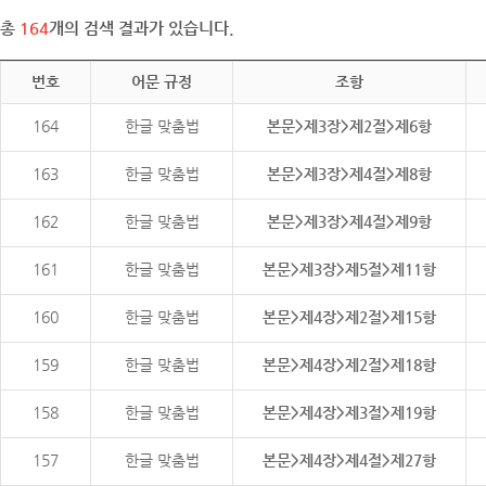
총
164
개의 검색 결과가 있습니다.
번호
어문 규정
조항
164
한글 맞춤법
본문>제3장>제2절>제6항
163
한글 맞춤법
본문>제3장>제4절>제8항
162
한글 맞춤법
본문>제3장>제4절>제9항
161
한글 맞춤법
본문>제3장>제5절>제11항
160
한글 맞춤법
본문>제4장>제2절>제15항
159
한글 맞춤법
본문>제4장>제2절>제18항
158
한글 맞춤법
본문>제4장>제3절>제19항
157
한글 맞춤법
본문>제4장>제4절>제27항