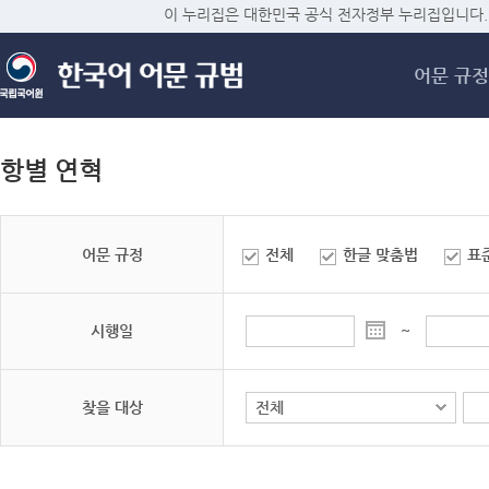
메
이 누리집은 대한민국 공식 전자정부 누리집입니다.
어문 규정
항별 연혁
어문 규정
전체
한글 맞춤법
표
시행일
~
찾을 대상