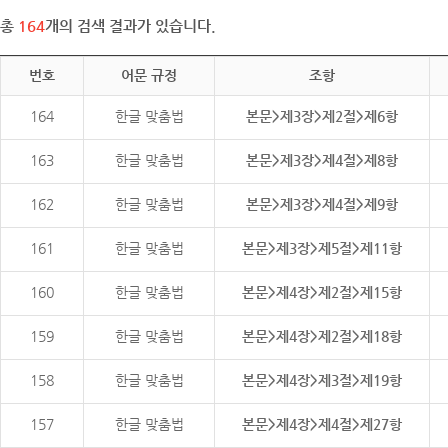
총
164
개의 검색 결과가 있습니다.
번호
어문 규정
조항
164
한글 맞춤법
본문>제3장>제2절>제6항
163
한글 맞춤법
본문>제3장>제4절>제8항
162
한글 맞춤법
본문>제3장>제4절>제9항
161
한글 맞춤법
본문>제3장>제5절>제11항
160
한글 맞춤법
본문>제4장>제2절>제15항
159
한글 맞춤법
본문>제4장>제2절>제18항
158
한글 맞춤법
본문>제4장>제3절>제19항
157
한글 맞춤법
본문>제4장>제4절>제27항