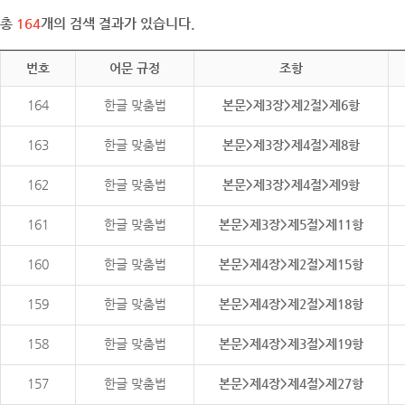
총
164
개의 검색 결과가 있습니다.
번호
어문 규정
조항
164
한글 맞춤법
본문>제3장>제2절>제6항
163
한글 맞춤법
본문>제3장>제4절>제8항
162
한글 맞춤법
본문>제3장>제4절>제9항
161
한글 맞춤법
본문>제3장>제5절>제11항
160
한글 맞춤법
본문>제4장>제2절>제15항
159
한글 맞춤법
본문>제4장>제2절>제18항
158
한글 맞춤법
본문>제4장>제3절>제19항
157
한글 맞춤법
본문>제4장>제4절>제27항