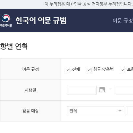
메
이 누리집은 대한민국 공식 전자정부 누리집입니다.
어문 규정
항별 연혁
어문 규정
전체
한글 맞춤법
표
시행일
~
찾을 대상