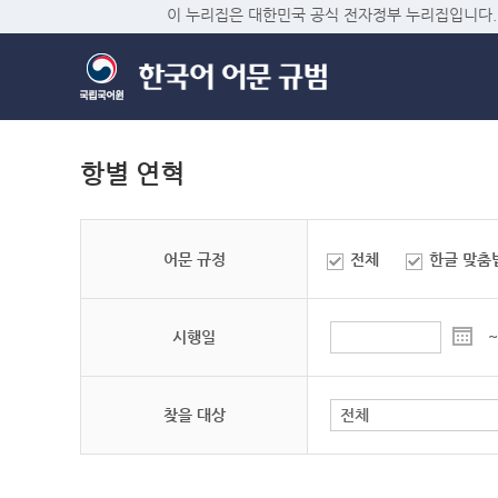
이 누리집은 대한민국 공식 전자정부 누리집입니다.
항별 연혁
어문 규정
전체
한글 맞춤
시행일
~
찾을 대상