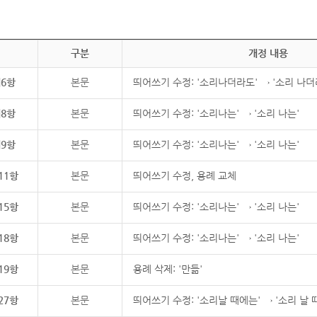
구분
개정 내용
제6항
본문
띄어쓰기 수정: '소리나더라도' → '소리 나더
제8항
본문
띄어쓰기 수정: '소리나는' → '소리 나는'
제9항
본문
띄어쓰기 수정: '소리나는' → '소리 나는'
11항
본문
띄어쓰기 수정, 용례 교체
15항
본문
띄어쓰기 수정: '소리나는' → '소리 나는'
18항
본문
띄어쓰기 수정: '소리나는' → '소리 나는'
19항
본문
용례 삭제: '만듦'
27항
본문
띄어쓰기 수정: '소리날 때에는' → '소리 날 