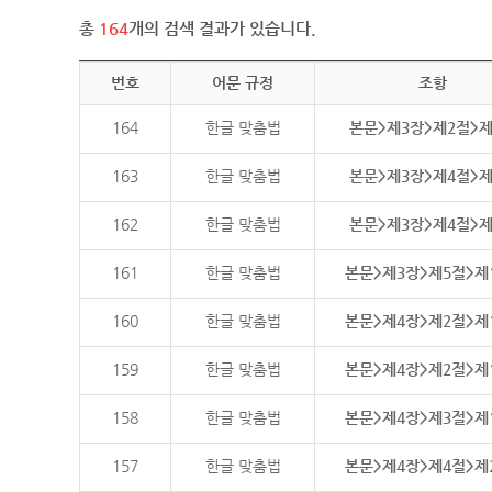
총
164
개의 검색 결과가 있습니다.
번호
어문 규정
조항
164
한글 맞춤법
본문>제3장>제2절>
163
한글 맞춤법
본문>제3장>제4절>
162
한글 맞춤법
본문>제3장>제4절>
161
한글 맞춤법
본문>제3장>제5절>제
160
한글 맞춤법
본문>제4장>제2절>제
159
한글 맞춤법
본문>제4장>제2절>제
158
한글 맞춤법
본문>제4장>제3절>제
157
한글 맞춤법
본문>제4장>제4절>제