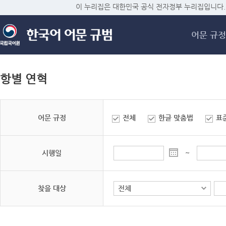
메
이 누리집은 대한민국 공식 전자정부 누리집입니다.
어문 규정
항별 연혁
어문 규정
전체
한글 맞춤법
표
시행일
~
찾을 대상