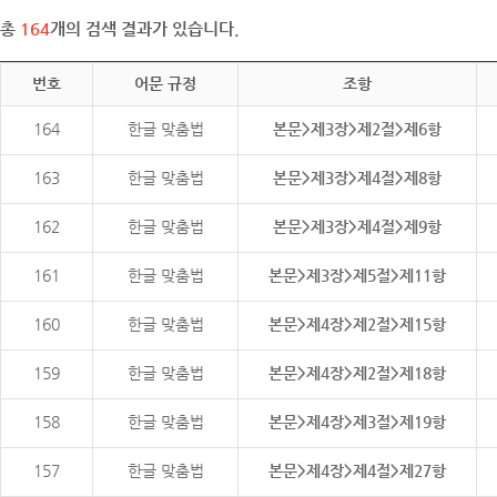
총
164
개의 검색 결과가 있습니다.
번호
어문 규정
조항
164
한글 맞춤법
본문>제3장>제2절>제6항
163
한글 맞춤법
본문>제3장>제4절>제8항
162
한글 맞춤법
본문>제3장>제4절>제9항
161
한글 맞춤법
본문>제3장>제5절>제11항
160
한글 맞춤법
본문>제4장>제2절>제15항
159
한글 맞춤법
본문>제4장>제2절>제18항
158
한글 맞춤법
본문>제4장>제3절>제19항
157
한글 맞춤법
본문>제4장>제4절>제27항