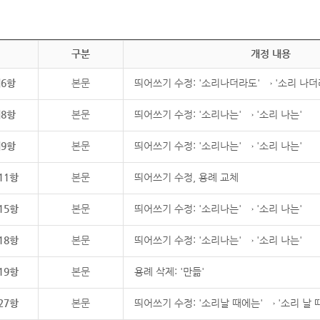
구분
개정 내용
제6항
본문
띄어쓰기 수정: '소리나더라도' → '소리 나더
제8항
본문
띄어쓰기 수정: '소리나는' → '소리 나는'
제9항
본문
띄어쓰기 수정: '소리나는' → '소리 나는'
11항
본문
띄어쓰기 수정, 용례 교체
15항
본문
띄어쓰기 수정: '소리나는' → '소리 나는'
18항
본문
띄어쓰기 수정: '소리나는' → '소리 나는'
19항
본문
용례 삭제: '만듦'
27항
본문
띄어쓰기 수정: '소리날 때에는' → '소리 날 