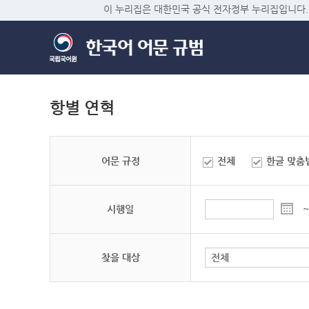
이 누리집은 대한민국 공식 전자정부 누리집입니다.
항별 연혁
어문 규정
전체
한글 맞춤
시행일
~
찾을 대상