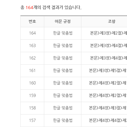
총
164
개의 검색 결과가 있습니다.
번호
어문 규정
조항
164
한글 맞춤법
본문>제3장>제2절>
163
한글 맞춤법
본문>제3장>제4절>
162
한글 맞춤법
본문>제3장>제4절>
161
한글 맞춤법
본문>제3장>제5절>제
160
한글 맞춤법
본문>제4장>제2절>제
159
한글 맞춤법
본문>제4장>제2절>제
158
한글 맞춤법
본문>제4장>제3절>제
157
한글 맞춤법
본문>제4장>제4절>제