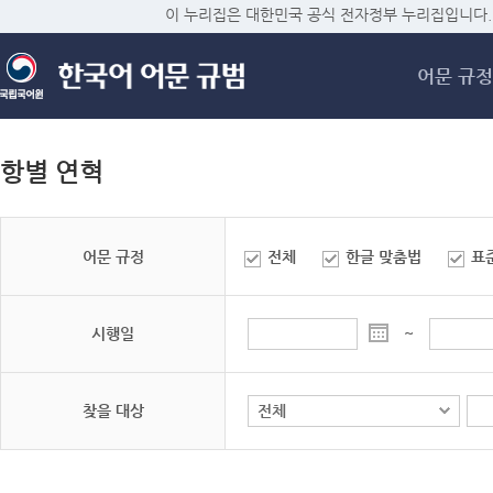
메
이 누리집은 대한민국 공식 전자정부 누리집입니다.
어문 규정
항별 연혁
어문 규정
전체
한글 맞춤법
표
시행일
~
찾을 대상