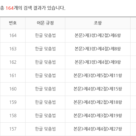
총
164
개의 검색 결과가 있습니다.
번호
어문 규정
조항
164
한글 맞춤법
본문>제3장>제2절>제6항
163
한글 맞춤법
본문>제3장>제4절>제8항
162
한글 맞춤법
본문>제3장>제4절>제9항
161
한글 맞춤법
본문>제3장>제5절>제11항
160
한글 맞춤법
본문>제4장>제2절>제15항
159
한글 맞춤법
본문>제4장>제2절>제18항
158
한글 맞춤법
본문>제4장>제3절>제19항
157
한글 맞춤법
본문>제4장>제4절>제27항