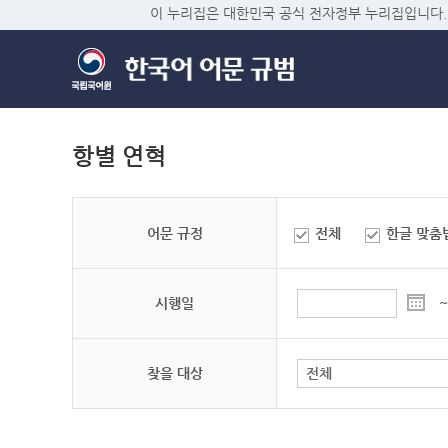
이 누리집은 대한민국 공식 전자정부 누리집입니다.
항별 연혁
어문 규정
전체
한글 맞춤
시행일
~
찾을 대상