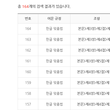
총
164
개의 검색 결과가 있습니다.
번호
어문 규정
조항
164
한글 맞춤법
본문>제3장>제2절>
163
한글 맞춤법
본문>제3장>제4절>
162
한글 맞춤법
본문>제3장>제4절>
161
한글 맞춤법
본문>제3장>제5절>제
160
한글 맞춤법
본문>제4장>제2절>제
159
한글 맞춤법
본문>제4장>제2절>제
158
한글 맞춤법
본문>제4장>제3절>제
157
한글 맞춤법
본문>제4장>제4절>제