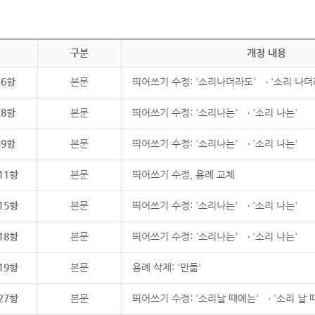
구분
개정 내용
제6항
본문
띄어쓰기 수정: '소리나더라도' → '소리 나더
제8항
본문
띄어쓰기 수정: '소리나는' → '소리 나는'
제9항
본문
띄어쓰기 수정: '소리나는' → '소리 나는'
11항
본문
띄어쓰기 수정, 용례 교체
15항
본문
띄어쓰기 수정: '소리나는' → '소리 나는'
18항
본문
띄어쓰기 수정: '소리나는' → '소리 나는'
19항
본문
용례 삭제: '만듦'
27항
본문
띄어쓰기 수정: '소리날 때에는' → '소리 날 