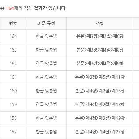
총
164
개의 검색 결과가 있습니다.
번호
어문 규정
조항
164
한글 맞춤법
본문>제3장>제2절>제6항
163
한글 맞춤법
본문>제3장>제4절>제8항
162
한글 맞춤법
본문>제3장>제4절>제9항
161
한글 맞춤법
본문>제3장>제5절>제11항
160
한글 맞춤법
본문>제4장>제2절>제15항
159
한글 맞춤법
본문>제4장>제2절>제18항
158
한글 맞춤법
본문>제4장>제3절>제19항
157
한글 맞춤법
본문>제4장>제4절>제27항