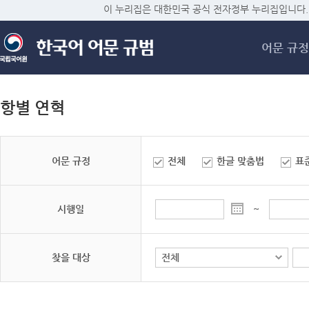
메
이 누리집은 대한민국 공식 전자정부 누리집입니다.
어문 규정
항별 연혁
어문 규정
전체
한글 맞춤법
표
시행일
~
찾을 대상