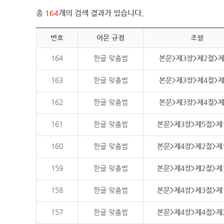
총
164
개의 검색 결과가 있습니다.
번호
어문 규정
조항
164
한글 맞춤법
본문>제3장>제2절>
163
한글 맞춤법
본문>제3장>제4절>
162
한글 맞춤법
본문>제3장>제4절>
161
한글 맞춤법
본문>제3장>제5절>제
160
한글 맞춤법
본문>제4장>제2절>제
159
한글 맞춤법
본문>제4장>제2절>제
158
한글 맞춤법
본문>제4장>제3절>제
157
한글 맞춤법
본문>제4장>제4절>제