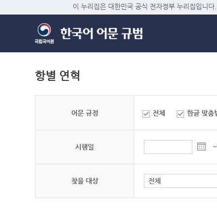
이 누리집은 대한민국 공식 전자정부 누리집입니다.
항별 연혁
어문 규정
전체
한글 맞춤
시행일
~
찾을 대상