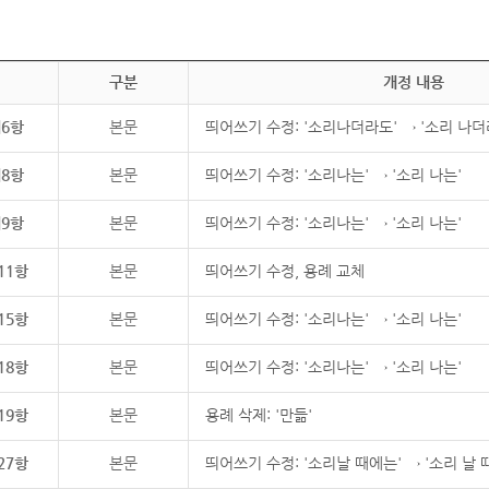
구분
개정 내용
제6항
본문
띄어쓰기 수정: '소리나더라도' → '소리 나더
제8항
본문
띄어쓰기 수정: '소리나는' → '소리 나는'
제9항
본문
띄어쓰기 수정: '소리나는' → '소리 나는'
11항
본문
띄어쓰기 수정, 용례 교체
15항
본문
띄어쓰기 수정: '소리나는' → '소리 나는'
18항
본문
띄어쓰기 수정: '소리나는' → '소리 나는'
19항
본문
용례 삭제: '만듦'
27항
본문
띄어쓰기 수정: '소리날 때에는' → '소리 날 