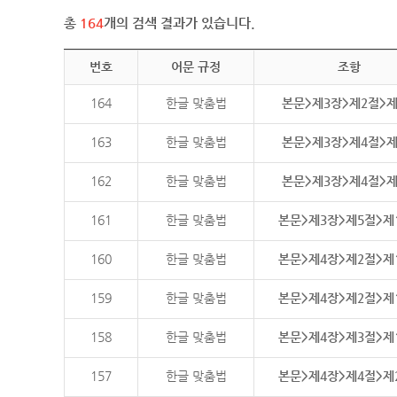
총
164
개의 검색 결과가 있습니다.
번호
어문 규정
조항
164
한글 맞춤법
본문>제3장>제2절>
163
한글 맞춤법
본문>제3장>제4절>
162
한글 맞춤법
본문>제3장>제4절>
161
한글 맞춤법
본문>제3장>제5절>제
160
한글 맞춤법
본문>제4장>제2절>제
159
한글 맞춤법
본문>제4장>제2절>제
158
한글 맞춤법
본문>제4장>제3절>제
157
한글 맞춤법
본문>제4장>제4절>제