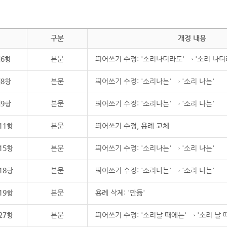
구분
개정 내용
제6항
본문
띄어쓰기 수정: '소리나더라도' → '소리 나더
제8항
본문
띄어쓰기 수정: '소리나는' → '소리 나는'
제9항
본문
띄어쓰기 수정: '소리나는' → '소리 나는'
11항
본문
띄어쓰기 수정, 용례 교체
15항
본문
띄어쓰기 수정: '소리나는' → '소리 나는'
18항
본문
띄어쓰기 수정: '소리나는' → '소리 나는'
19항
본문
용례 삭제: '만듦'
27항
본문
띄어쓰기 수정: '소리날 때에는' → '소리 날 