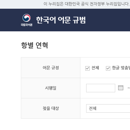
이 누리집은 대한민국 공식 전자정부 누리집입니다.
항별 연혁
어문 규정
전체
한글 맞춤
시행일
~
찾을 대상