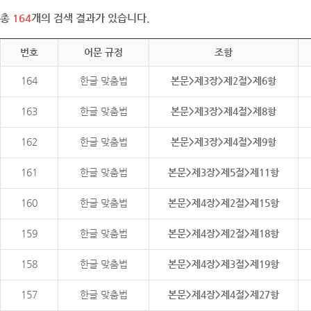
총
164
개의 검색 결과가 있습니다.
번호
어문 규정
조항
164
한글 맞춤법
본문>제3장>제2절>제6항
163
한글 맞춤법
본문>제3장>제4절>제8항
162
한글 맞춤법
본문>제3장>제4절>제9항
161
한글 맞춤법
본문>제3장>제5절>제11항
160
한글 맞춤법
본문>제4장>제2절>제15항
159
한글 맞춤법
본문>제4장>제2절>제18항
158
한글 맞춤법
본문>제4장>제3절>제19항
157
한글 맞춤법
본문>제4장>제4절>제27항