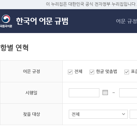
메
이 누리집은 대한민국 공식 전자정부 누리집입니다.
어문 규정
항별 연혁
어문 규정
전체
한글 맞춤법
표
시행일
~
찾을 대상