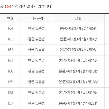
총
164
개의 검색 결과가 있습니다.
번호
어문 규정
조항
164
한글 맞춤법
본문>제3장>제2절>제6항
163
한글 맞춤법
본문>제3장>제4절>제8항
162
한글 맞춤법
본문>제3장>제4절>제9항
161
한글 맞춤법
본문>제3장>제5절>제11항
160
한글 맞춤법
본문>제4장>제2절>제15항
159
한글 맞춤법
본문>제4장>제2절>제18항
158
한글 맞춤법
본문>제4장>제3절>제19항
157
한글 맞춤법
본문>제4장>제4절>제27항