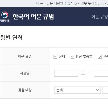
메
이 누리집은 대한민국 공식 전자정부 누리집입니다.
어문 규정
항별 연혁
어문 규정
전체
한글 맞춤법
표
시행일
~
찾을 대상