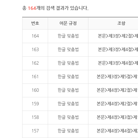
총
164
개의 검색 결과가 있습니다.
번호
어문 규정
조항
164
한글 맞춤법
본문>제3장>제2절>
163
한글 맞춤법
본문>제3장>제4절>
162
한글 맞춤법
본문>제3장>제4절>
161
한글 맞춤법
본문>제3장>제5절>제
160
한글 맞춤법
본문>제4장>제2절>제
159
한글 맞춤법
본문>제4장>제2절>제
158
한글 맞춤법
본문>제4장>제3절>제
157
한글 맞춤법
본문>제4장>제4절>제