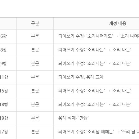
구분
개정 내용
제6항
본문
띄어쓰기 수정: '소리나더라도' → '소리 나더
제8항
본문
띄어쓰기 수정: '소리나는' → '소리 나는'
제9항
본문
띄어쓰기 수정: '소리나는' → '소리 나는'
11항
본문
띄어쓰기 수정, 용례 교체
15항
본문
띄어쓰기 수정: '소리나는' → '소리 나는'
18항
본문
띄어쓰기 수정: '소리나는' → '소리 나는'
19항
본문
용례 삭제: '만듦'
27항
본문
띄어쓰기 수정: '소리날 때에는' → '소리 날 