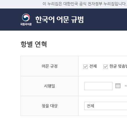
이 누리집은 대한민국 공식 전자정부 누리집입니다.
항별 연혁
어문 규정
전체
한글 맞춤
시행일
~
찾을 대상