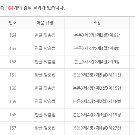
총
164
개의 검색 결과가 있습니다.
번호
어문 규정
조항
164
한글 맞춤법
본문>제3장>제2절>제6항
163
한글 맞춤법
본문>제3장>제4절>제8항
162
한글 맞춤법
본문>제3장>제4절>제9항
161
한글 맞춤법
본문>제3장>제5절>제11항
160
한글 맞춤법
본문>제4장>제2절>제15항
159
한글 맞춤법
본문>제4장>제2절>제18항
158
한글 맞춤법
본문>제4장>제3절>제19항
157
한글 맞춤법
본문>제4장>제4절>제27항