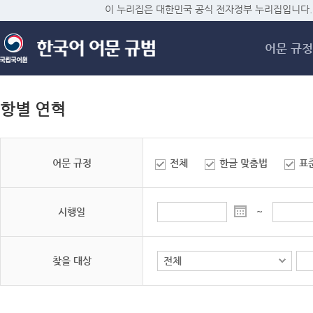
메
이 누리집은 대한민국 공식 전자정부 누리집입니다.
어문 규정
항별 연혁
어문 규정
전체
한글 맞춤법
표
시행일
~
찾을 대상