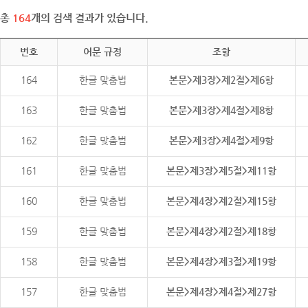
총
164
개의 검색 결과가 있습니다.
번호
어문 규정
조항
164
한글 맞춤법
본문>제3장>제2절>제6항
163
한글 맞춤법
본문>제3장>제4절>제8항
162
한글 맞춤법
본문>제3장>제4절>제9항
161
한글 맞춤법
본문>제3장>제5절>제11항
160
한글 맞춤법
본문>제4장>제2절>제15항
159
한글 맞춤법
본문>제4장>제2절>제18항
158
한글 맞춤법
본문>제4장>제3절>제19항
157
한글 맞춤법
본문>제4장>제4절>제27항