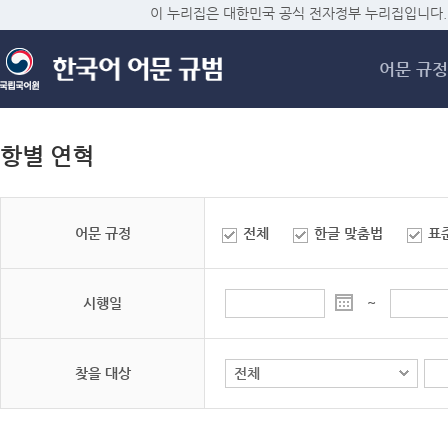
메
이 누리집은 대한민국 공식 전자정부 누리집입니다.
어문 규정
항별 연혁
어문 규정
전체
한글 맞춤법
표
시행일
~
찾을 대상