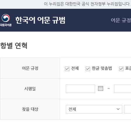
메
이 누리집은 대한민국 공식 전자정부 누리집입니다.
어문 규정
항별 연혁
어문 규정
전체
한글 맞춤법
표
시행일
~
찾을 대상