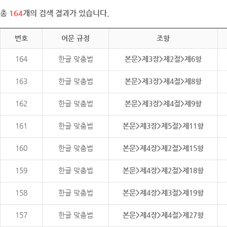
총
164
개의 검색 결과가 있습니다.
번호
어문 규정
조항
164
한글 맞춤법
본문>제3장>제2절>제6항
163
한글 맞춤법
본문>제3장>제4절>제8항
162
한글 맞춤법
본문>제3장>제4절>제9항
161
한글 맞춤법
본문>제3장>제5절>제11항
160
한글 맞춤법
본문>제4장>제2절>제15항
159
한글 맞춤법
본문>제4장>제2절>제18항
158
한글 맞춤법
본문>제4장>제3절>제19항
157
한글 맞춤법
본문>제4장>제4절>제27항