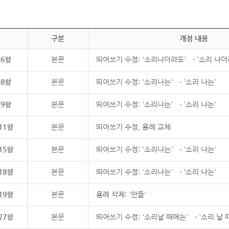
구분
개정 내용
제6항
본문
띄어쓰기 수정: '소리나더라도' → '소리 나더
제8항
본문
띄어쓰기 수정: '소리나는' → '소리 나는'
제9항
본문
띄어쓰기 수정: '소리나는' → '소리 나는'
11항
본문
띄어쓰기 수정, 용례 교체
15항
본문
띄어쓰기 수정: '소리나는' → '소리 나는'
18항
본문
띄어쓰기 수정: '소리나는' → '소리 나는'
19항
본문
용례 삭제: '만듦'
27항
본문
띄어쓰기 수정: '소리날 때에는' → '소리 날 