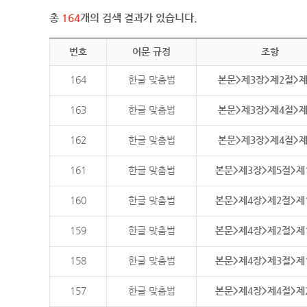
총
164
개의 검색 결과가 있습니다.
번호
어문 규정
조항
164
한글 맞춤법
본문>제3장>제2절>
163
한글 맞춤법
본문>제3장>제4절>
162
한글 맞춤법
본문>제3장>제4절>
161
한글 맞춤법
본문>제3장>제5절>제
160
한글 맞춤법
본문>제4장>제2절>제
159
한글 맞춤법
본문>제4장>제2절>제
158
한글 맞춤법
본문>제4장>제3절>제
157
한글 맞춤법
본문>제4장>제4절>제