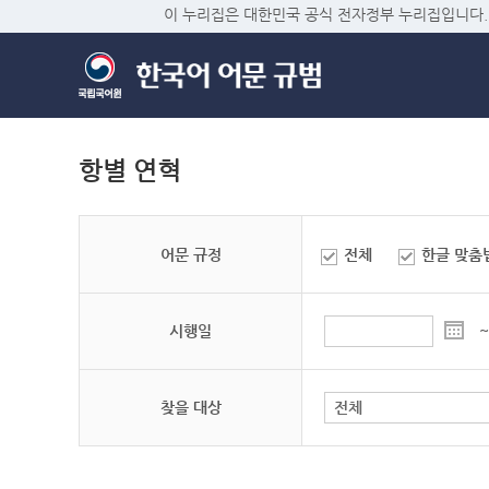
이 누리집은 대한민국 공식 전자정부 누리집입니다.
항별 연혁
어문 규정
전체
한글 맞춤
시행일
~
찾을 대상