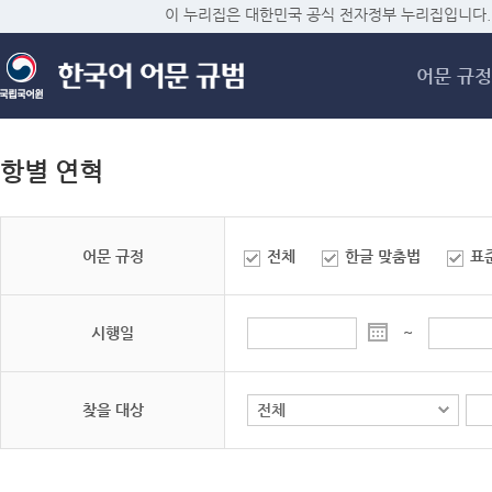
메
이 누리집은 대한민국 공식 전자정부 누리집입니다.
어문 규정
항별 연혁
어문 규정
전체
한글 맞춤법
표
시행일
~
찾을 대상