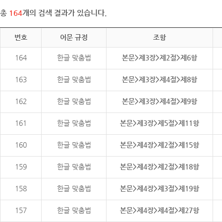
총
164
개의 검색 결과가 있습니다.
번호
어문 규정
조항
164
한글 맞춤법
본문>제3장>제2절>제6항
163
한글 맞춤법
본문>제3장>제4절>제8항
162
한글 맞춤법
본문>제3장>제4절>제9항
161
한글 맞춤법
본문>제3장>제5절>제11항
160
한글 맞춤법
본문>제4장>제2절>제15항
159
한글 맞춤법
본문>제4장>제2절>제18항
158
한글 맞춤법
본문>제4장>제3절>제19항
157
한글 맞춤법
본문>제4장>제4절>제27항