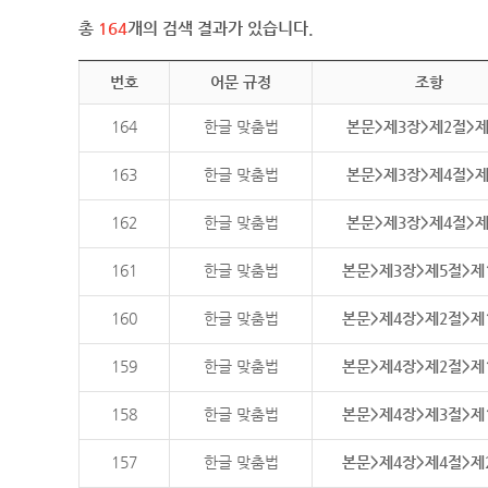
총
164
개의 검색 결과가 있습니다.
번호
어문 규정
조항
164
한글 맞춤법
본문>제3장>제2절>
163
한글 맞춤법
본문>제3장>제4절>
162
한글 맞춤법
본문>제3장>제4절>
161
한글 맞춤법
본문>제3장>제5절>제
160
한글 맞춤법
본문>제4장>제2절>제
159
한글 맞춤법
본문>제4장>제2절>제
158
한글 맞춤법
본문>제4장>제3절>제
157
한글 맞춤법
본문>제4장>제4절>제