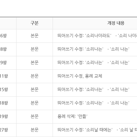
구분
개정 내용
제6항
본문
띄어쓰기 수정: '소리나더라도' → '소리 나더
제8항
본문
띄어쓰기 수정: '소리나는' → '소리 나는'
제9항
본문
띄어쓰기 수정: '소리나는' → '소리 나는'
11항
본문
띄어쓰기 수정, 용례 교체
15항
본문
띄어쓰기 수정: '소리나는' → '소리 나는'
18항
본문
띄어쓰기 수정: '소리나는' → '소리 나는'
19항
본문
용례 삭제: '만듦'
27항
본문
띄어쓰기 수정: '소리날 때에는' → '소리 날 