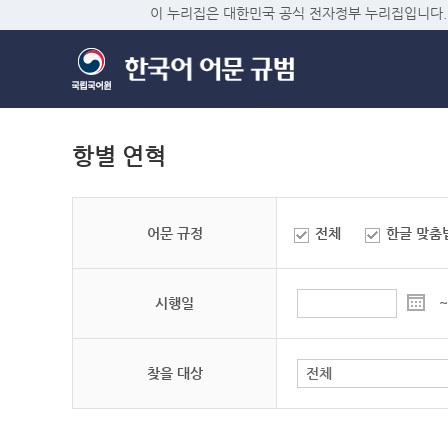
이 누리집은 대한민국 공식 전자정부 누리집입니다.
항별 연혁
어문 규정
전체
한글 맞춤
시행일
~
찾을 대상