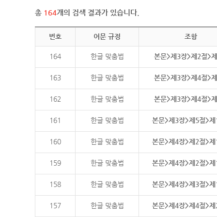
총
164
개의 검색 결과가 있습니다.
번호
어문 규정
조항
164
한글 맞춤법
본문>제3장>제2절>
163
한글 맞춤법
본문>제3장>제4절>
162
한글 맞춤법
본문>제3장>제4절>
161
한글 맞춤법
본문>제3장>제5절>제
160
한글 맞춤법
본문>제4장>제2절>제
159
한글 맞춤법
본문>제4장>제2절>제
158
한글 맞춤법
본문>제4장>제3절>제
157
한글 맞춤법
본문>제4장>제4절>제