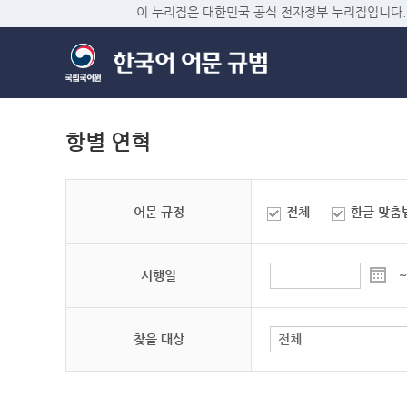
이 누리집은 대한민국 공식 전자정부 누리집입니다.
항별 연혁
어문 규정
전체
한글 맞춤
시행일
~
찾을 대상