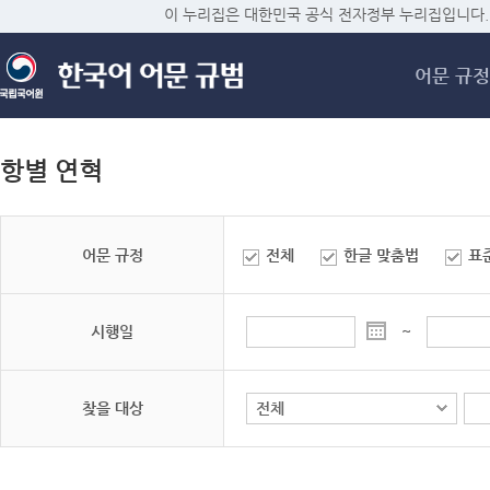
메
이 누리집은 대한민국 공식 전자정부 누리집입니다.
어문 규정
항별 연혁
어문 규정
전체
한글 맞춤법
표
시행일
~
찾을 대상