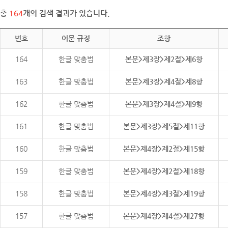
총
164
개의 검색 결과가 있습니다.
번호
어문 규정
조항
164
한글 맞춤법
본문>제3장>제2절>제6항
163
한글 맞춤법
본문>제3장>제4절>제8항
162
한글 맞춤법
본문>제3장>제4절>제9항
161
한글 맞춤법
본문>제3장>제5절>제11항
160
한글 맞춤법
본문>제4장>제2절>제15항
159
한글 맞춤법
본문>제4장>제2절>제18항
158
한글 맞춤법
본문>제4장>제3절>제19항
157
한글 맞춤법
본문>제4장>제4절>제27항