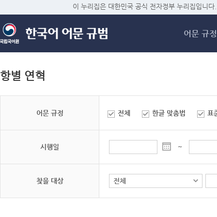
메
이 누리집은 대한민국 공식 전자정부 누리집입니다.
어문 규정
항별 연혁
어문 규정
전체
한글 맞춤법
표
시행일
~
찾을 대상