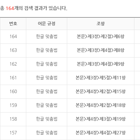
총
164
개의 검색 결과가 있습니다.
번호
어문 규정
조항
164
한글 맞춤법
본문>제3장>제2절>제6항
163
한글 맞춤법
본문>제3장>제4절>제8항
162
한글 맞춤법
본문>제3장>제4절>제9항
161
한글 맞춤법
본문>제3장>제5절>제11항
160
한글 맞춤법
본문>제4장>제2절>제15항
159
한글 맞춤법
본문>제4장>제2절>제18항
158
한글 맞춤법
본문>제4장>제3절>제19항
157
한글 맞춤법
본문>제4장>제4절>제27항