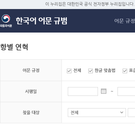
메
이 누리집은 대한민국 공식 전자정부 누리집입니다.
어문 규정
항별 연혁
어문 규정
전체
한글 맞춤법
표
시행일
~
찾을 대상