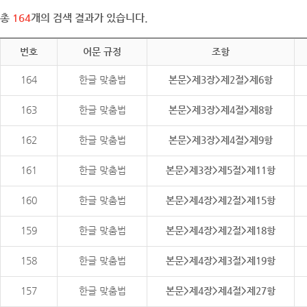
총
164
개의 검색 결과가 있습니다.
번호
어문 규정
조항
164
한글 맞춤법
본문>제3장>제2절>제6항
163
한글 맞춤법
본문>제3장>제4절>제8항
162
한글 맞춤법
본문>제3장>제4절>제9항
161
한글 맞춤법
본문>제3장>제5절>제11항
160
한글 맞춤법
본문>제4장>제2절>제15항
159
한글 맞춤법
본문>제4장>제2절>제18항
158
한글 맞춤법
본문>제4장>제3절>제19항
157
한글 맞춤법
본문>제4장>제4절>제27항