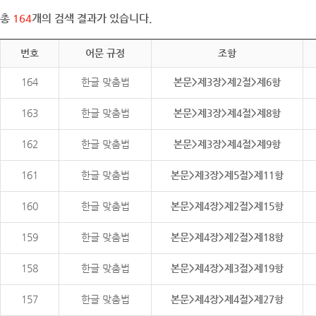
총
164
개의 검색 결과가 있습니다.
번호
어문 규정
조항
164
한글 맞춤법
본문>제3장>제2절>제6항
163
한글 맞춤법
본문>제3장>제4절>제8항
162
한글 맞춤법
본문>제3장>제4절>제9항
161
한글 맞춤법
본문>제3장>제5절>제11항
160
한글 맞춤법
본문>제4장>제2절>제15항
159
한글 맞춤법
본문>제4장>제2절>제18항
158
한글 맞춤법
본문>제4장>제3절>제19항
157
한글 맞춤법
본문>제4장>제4절>제27항