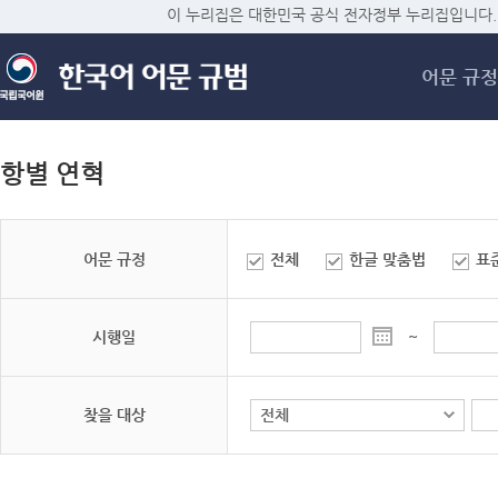
메
이 누리집은 대한민국 공식 전자정부 누리집입니다.
어문 규정
항별 연혁
어문 규정
전체
한글 맞춤법
표
시행일
~
찾을 대상