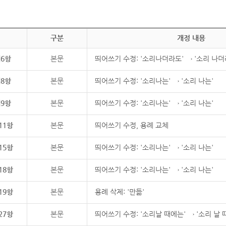
구분
개정 내용
제6항
본문
띄어쓰기 수정: '소리나더라도' → '소리 나더
제8항
본문
띄어쓰기 수정: '소리나는' → '소리 나는'
제9항
본문
띄어쓰기 수정: '소리나는' → '소리 나는'
11항
본문
띄어쓰기 수정, 용례 교체
15항
본문
띄어쓰기 수정: '소리나는' → '소리 나는'
18항
본문
띄어쓰기 수정: '소리나는' → '소리 나는'
19항
본문
용례 삭제: '만듦'
27항
본문
띄어쓰기 수정: '소리날 때에는' → '소리 날 