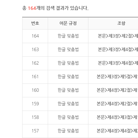
총
164
개의 검색 결과가 있습니다.
번호
어문 규정
조항
164
한글 맞춤법
본문>제3장>제2절>
163
한글 맞춤법
본문>제3장>제4절>
162
한글 맞춤법
본문>제3장>제4절>
161
한글 맞춤법
본문>제3장>제5절>제
160
한글 맞춤법
본문>제4장>제2절>제
159
한글 맞춤법
본문>제4장>제2절>제
158
한글 맞춤법
본문>제4장>제3절>제
157
한글 맞춤법
본문>제4장>제4절>제