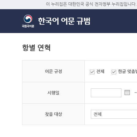
이 누리집은 대한민국 공식 전자정부 누리집입니다.
항별 연혁
어문 규정
전체
한글 맞춤
시행일
~
찾을 대상