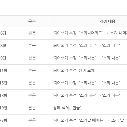
구분
개정 내용
제6항
본문
띄어쓰기 수정: '소리나더라도' → '소리 나더
제8항
본문
띄어쓰기 수정: '소리나는' → '소리 나는'
제9항
본문
띄어쓰기 수정: '소리나는' → '소리 나는'
11항
본문
띄어쓰기 수정, 용례 교체
15항
본문
띄어쓰기 수정: '소리나는' → '소리 나는'
18항
본문
띄어쓰기 수정: '소리나는' → '소리 나는'
19항
본문
용례 삭제: '만듦'
27항
본문
띄어쓰기 수정: '소리날 때에는' → '소리 날 