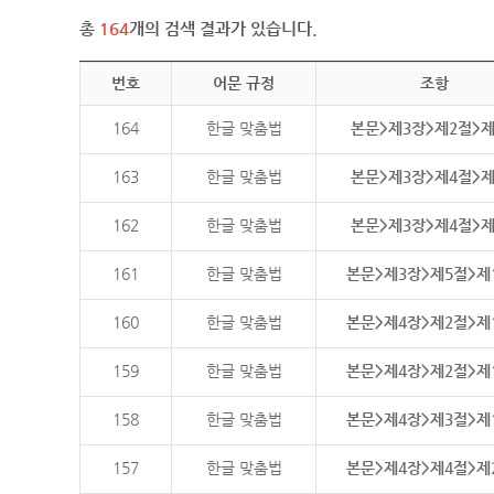
총
164
개의 검색 결과가 있습니다.
번호
어문 규정
조항
164
한글 맞춤법
본문>제3장>제2절>
163
한글 맞춤법
본문>제3장>제4절>
162
한글 맞춤법
본문>제3장>제4절>
161
한글 맞춤법
본문>제3장>제5절>제
160
한글 맞춤법
본문>제4장>제2절>제
159
한글 맞춤법
본문>제4장>제2절>제
158
한글 맞춤법
본문>제4장>제3절>제
157
한글 맞춤법
본문>제4장>제4절>제