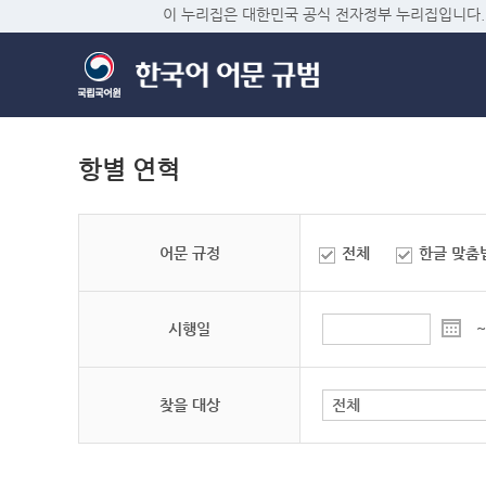
이 누리집은 대한민국 공식 전자정부 누리집입니다.
항별 연혁
어문 규정
전체
한글 맞춤
시행일
~
찾을 대상