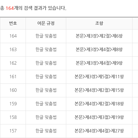
총
164
개의 검색 결과가 있습니다.
번호
어문 규정
조항
164
한글 맞춤법
본문>제3장>제2절>제6항
163
한글 맞춤법
본문>제3장>제4절>제8항
162
한글 맞춤법
본문>제3장>제4절>제9항
161
한글 맞춤법
본문>제3장>제5절>제11항
160
한글 맞춤법
본문>제4장>제2절>제15항
159
한글 맞춤법
본문>제4장>제2절>제18항
158
한글 맞춤법
본문>제4장>제3절>제19항
157
한글 맞춤법
본문>제4장>제4절>제27항