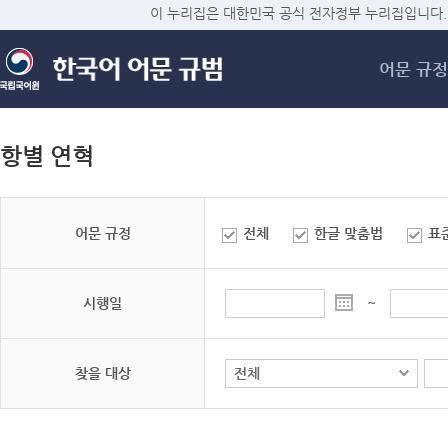
메
이 누리집은 대한민국 공식 전자정부 누리집입니다.
어문 규정
항별 연혁
어문 규정
전체
한글 맞춤법
표
시행일
~
찾을 대상