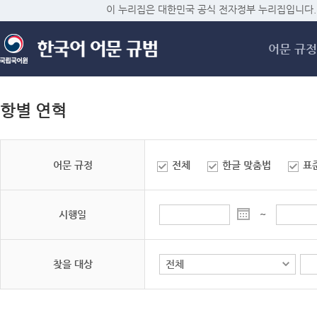
메
이 누리집은 대한민국 공식 전자정부 누리집입니다.
어문 규정
항별 연혁
어문 규정
전체
한글 맞춤법
표
시행일
~
찾을 대상