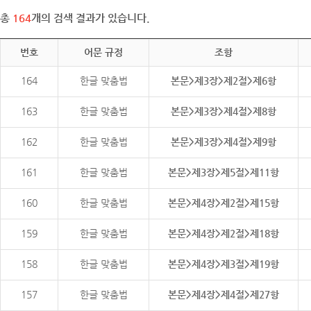
총
164
개의 검색 결과가 있습니다.
번호
어문 규정
조항
164
한글 맞춤법
본문>제3장>제2절>제6항
163
한글 맞춤법
본문>제3장>제4절>제8항
162
한글 맞춤법
본문>제3장>제4절>제9항
161
한글 맞춤법
본문>제3장>제5절>제11항
160
한글 맞춤법
본문>제4장>제2절>제15항
159
한글 맞춤법
본문>제4장>제2절>제18항
158
한글 맞춤법
본문>제4장>제3절>제19항
157
한글 맞춤법
본문>제4장>제4절>제27항