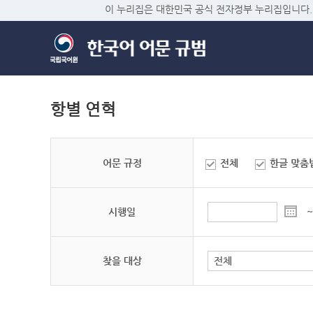
이 누리집은 대한민국 공식 전자정부 누리집입니다.
항별 연혁
어문 규정
전체
한글 맞춤
시행일
~
찾을 대상