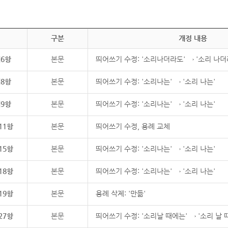
구분
개정 내용
제6항
본문
띄어쓰기 수정: '소리나더라도' → '소리 나더
제8항
본문
띄어쓰기 수정: '소리나는' → '소리 나는'
제9항
본문
띄어쓰기 수정: '소리나는' → '소리 나는'
11항
본문
띄어쓰기 수정, 용례 교체
15항
본문
띄어쓰기 수정: '소리나는' → '소리 나는'
18항
본문
띄어쓰기 수정: '소리나는' → '소리 나는'
19항
본문
용례 삭제: '만듦'
27항
본문
띄어쓰기 수정: '소리날 때에는' → '소리 날 