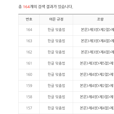
총
164
개의 검색 결과가 있습니다.
번호
어문 규정
조항
164
한글 맞춤법
본문>제3장>제2절>
163
한글 맞춤법
본문>제3장>제4절>
162
한글 맞춤법
본문>제3장>제4절>
161
한글 맞춤법
본문>제3장>제5절>제
160
한글 맞춤법
본문>제4장>제2절>제
159
한글 맞춤법
본문>제4장>제2절>제
158
한글 맞춤법
본문>제4장>제3절>제
157
한글 맞춤법
본문>제4장>제4절>제